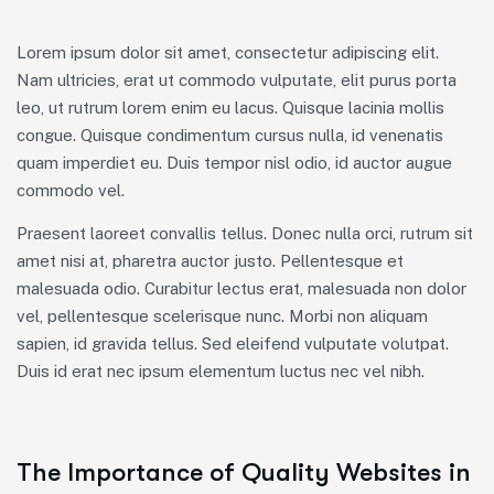
Lorem ipsum dolor sit amet, consectetur adipiscing elit.
Nam ultricies, erat ut commodo vulputate, elit purus porta
leo, ut rutrum lorem enim eu lacus. Quisque lacinia mollis
congue. Quisque condimentum cursus nulla, id venenatis
quam imperdiet eu. Duis tempor nisl odio, id auctor augue
commodo vel.
Praesent laoreet convallis tellus. Donec nulla orci, rutrum sit
amet nisi at, pharetra auctor justo. Pellentesque et
malesuada odio. Curabitur lectus erat, malesuada non dolor
vel, pellentesque scelerisque nunc. Morbi non aliquam
sapien, id gravida tellus. Sed eleifend vulputate volutpat.
Duis id erat nec ipsum elementum luctus nec vel nibh.
The Importance of Quality Websites in