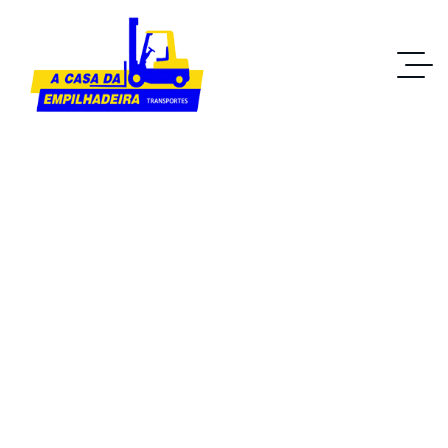
Latest news from the
economy
worldMarketing