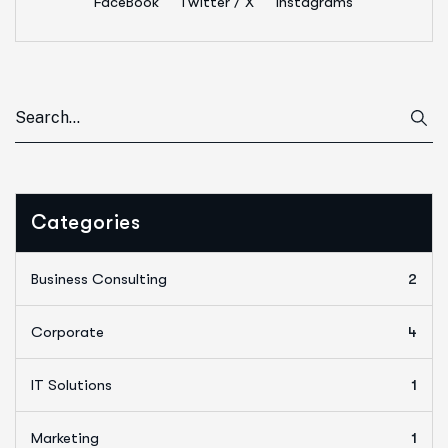
FaceBook
Twitter / X
Instagrams
Categories
Business Consulting
2
Corporate
4
IT Solutions
1
Marketing
1