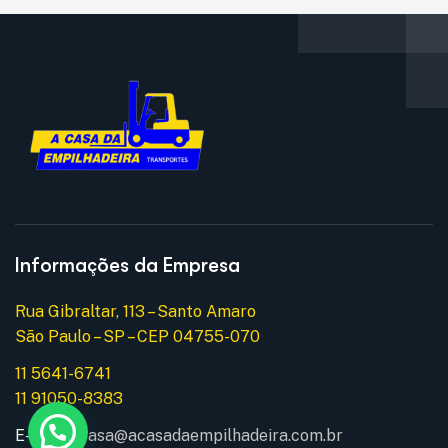
Informações da Empresa
Rua Gibraltar, 113 – Santo Amaro
São Paulo – SP – CEP 04755-070
11 5641-6741
11 91050-8383
E-mail:
acasa@acasadaempilhadeira.com.br