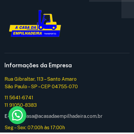
Informações da Empresa
Rua Gibraltar, 113 – Santo Amaro
São Paulo – SP – CEP 04755-070
11 5641-6741
11 91050-8383
E-mail:
acasa@acasadaempilhadeira.com.br
Seg – Sex: 07:00h às 17:00h