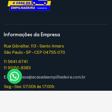
Informações da Empresa
Rua Gibraltar, 113 – Santo Amaro
São Paulo – SP – CEP 04755-070
11 5641-6741
11 91050-8383
E-mail:
acasa@acasadaempilhadeira.com.br
Seg – Sex: 07:00h às 17:00h
Instagram